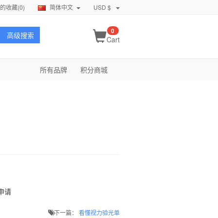
的收藏(
0
)
简体中文
USD $
0
高级搜索
Cart
所有品牌
积分商城
申请
下一篇：
看懂视力验光单