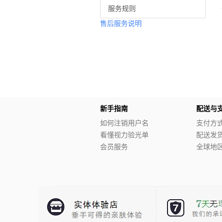
服务规则
售后服务说明
新手指南
配送与
如何注销用户名
支付方
看懂视力验光单
配送发
会员服务
全球地