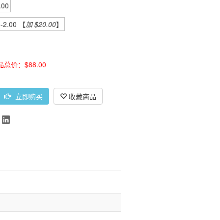
.00
~-2.00 【
加 $20.00
】
品总价：$88.00
立即购买
收藏商品