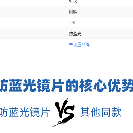
近视
树脂
1.61
防蓝光
未设置品牌