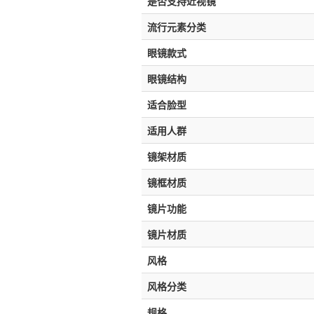
是否支持近视镜
流行元素分类
眼镜款式
眼镜结构
适合脸型
适用人群
镜架材质
镜框材质
镜片功能
镜片材质
风格
风格分类
规格